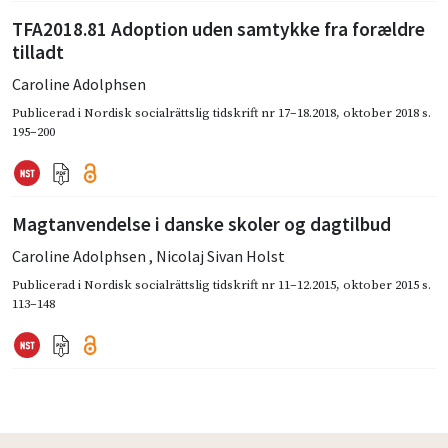
TFA2018.81 Adoption uden samtykke fra forældre
tilladt
Caroline Adolphsen
Publicerad i
Nordisk socialrättslig tidskrift nr 17–18.2018
,
oktober 2018
s.
195–200
Magtanvendelse i danske skoler og dagtilbud
Caroline Adolphsen
,
Nicolaj Sivan Holst
Publicerad i
Nordisk socialrättslig tidskrift nr 11–12.2015
,
oktober 2015
s.
113–148