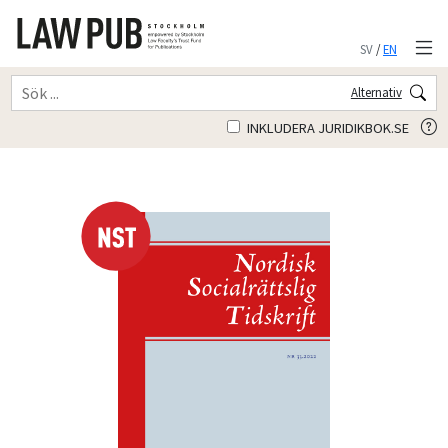
SV
/
EN
Alternativ
INKLUDERA JURIDIKBOK.SE