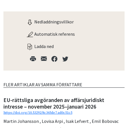
Nedladdningsvillkor
Automatisk referens
Ladda ned
FLER ARTIKLAR AV SAMMA FÖRFATTARE
EU-rättsliga avgöranden av affärsjuridiskt
intresse – november 2025–januari 2026
https://doi.org/10.53292/8c345de7.ad0c51c5
Martin Johansson
,
Lovisa Arpi
,
Isak Lefvert
,
Emil Bobovac