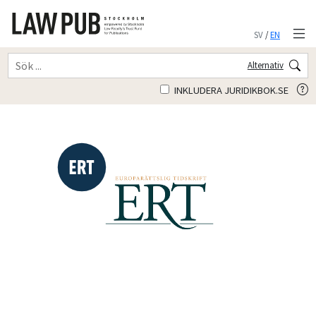
SV
/
EN
Alternativ
INKLUDERA JURIDIKBOK.SE