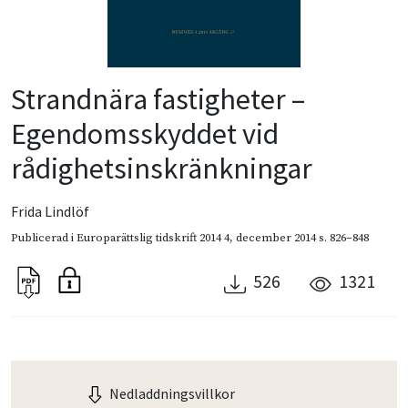
Strandnära fastigheter –
Egendomsskyddet vid
rådighetsinskränkningar
Frida Lindlöf
Publicerad i
Europarättslig tidskrift 2014 4
,
december 2014
s. 826–848
526
1321
Nedladdningsvillkor