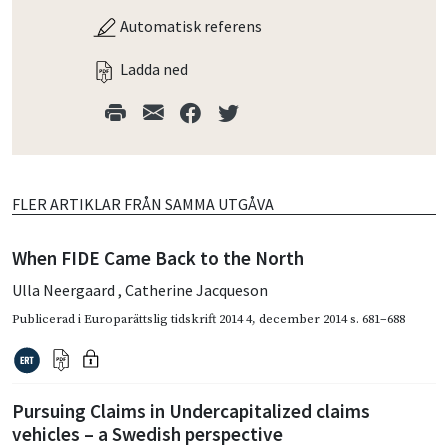
Automatisk referens
Ladda ned
FLER ARTIKLAR FRÅN SAMMA UTGÅVA
When FIDE Came Back to the North
Ulla Neergaard
,
Catherine Jacqueson
Publicerad i
Europarättslig tidskrift 2014 4
,
december 2014
s. 681–688
Pursuing Claims in Undercapitalized claims
vehicles – a Swedish perspective