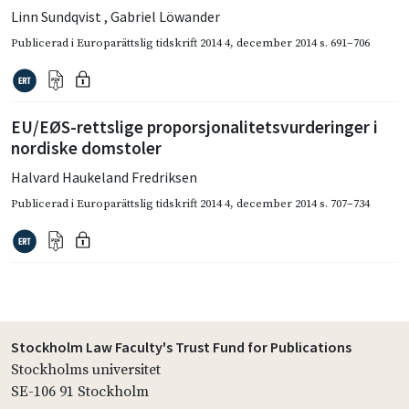
Linn Sundqvist
,
Gabriel Löwander
Publicerad i
Europarättslig tidskrift 2014 4
,
december 2014
s. 691–706
EU/EØS-rettslige proporsjonalitetsvurderinger i
nordiske domstoler
Halvard Haukeland Fredriksen
Publicerad i
Europarättslig tidskrift 2014 4
,
december 2014
s. 707–734
Stockholm Law Faculty's Trust Fund for Publications
Stockholms universitet
SE-106 91 Stockholm