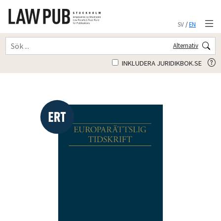
SV
/
EN
Alternativ
INKLUDERA JURIDIKBOK.SE