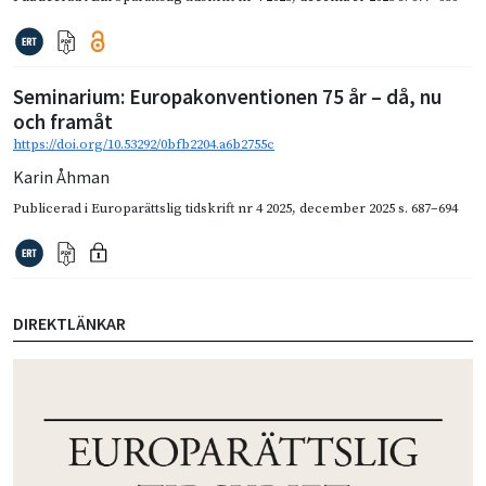
Seminarium: Europakonventionen 75 år – då, nu
och framåt
https://doi.org/10.53292/0bfb2204.a6b2755c
Karin Åhman
Publicerad i
Europarättslig tidskrift nr 4 2025
,
december 2025
s. 687–694
DIREKTLÄNKAR