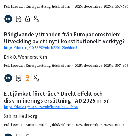
Publicerad i
Europarättslig tidskrift nr 4 2025
,
december 2025
s. 567–596
Rådgivande yttranden från Europadomstolen:
Utveckling av ett nytt konstitutionellt verktyg?
https://doi.org/10.53292/0bfb2204.79c6dde3
Erik O. Wennerström
Publicerad i
Europarättslig tidskrift nr 4 2025
,
december 2025
s. 597–608
Ett jämkat företräde? Direkt effekt och
diskriminerings ersättning i AD 2025 nr 57
https://doi.org/10.53292/0bfb2204.b1051bbe
Sabina Hellborg
Publicerad i
Europarättslig tidskrift nr 4 2025
,
december 2025
s. 611–622