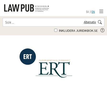
SV
/
EN
Alternativ
INKLUDERA JURIDIKBOK.SE