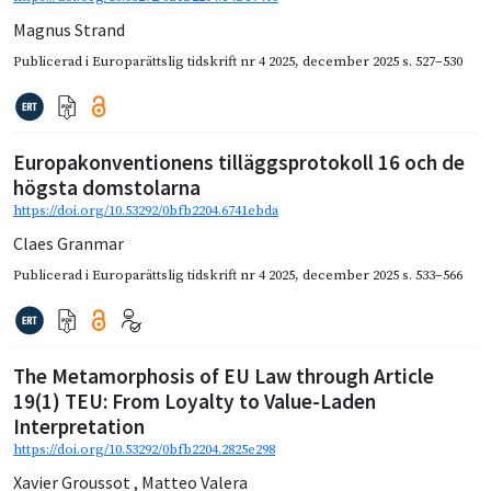
Magnus Strand
Publicerad i
Europarättslig tidskrift nr 4 2025
,
december 2025
s. 527–530
Europakonventionens tilläggsprotokoll 16 och de
högsta domstolarna
https://doi.org/10.53292/0bfb2204.6741ebda
Claes Granmar
Publicerad i
Europarättslig tidskrift nr 4 2025
,
december 2025
s. 533–566
The Metamorphosis of EU Law through Article
19(1) TEU: From Loyalty to Value-Laden
Interpretation
https://doi.org/10.53292/0bfb2204.2825e298
Xavier Groussot
,
Matteo Valera