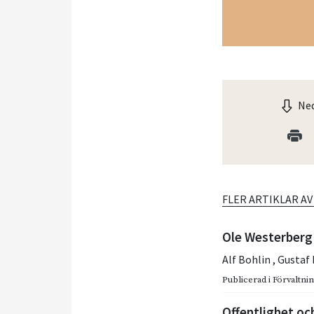
Ned
FLER ARTIKLAR A
Ole Westerberg 
Alf Bohlin
,
Gustaf
Publicerad i
Förvaltning
Offentlighet o