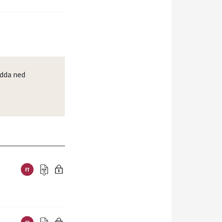
dda ned