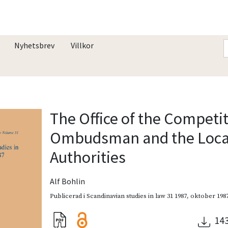
Nyhetsbrev
Villkor
The Office of the Competi
Ombudsman and the Loca
Authorities
Alf Bohlin
Publicerad i
Scandinavian studies in law 31 1987
,
oktober 198
14