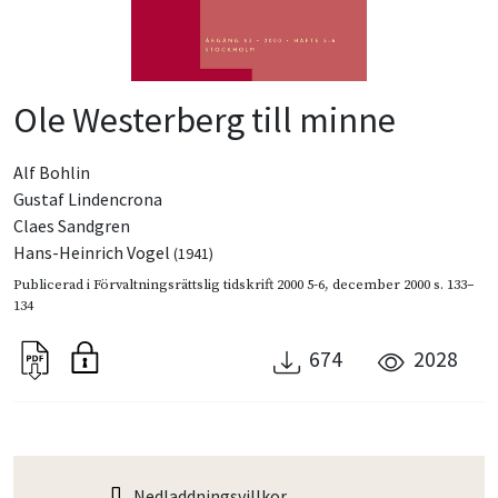
Ole Westerberg till minne
Alf Bohlin
Gustaf Lindencrona
Claes Sandgren
Hans-Heinrich Vogel
(1941)
Publicerad i
Förvaltningsrättslig tidskrift 2000 5-6
,
december 2000
s. 133–
134
674
2028
Nedladdningsvillkor