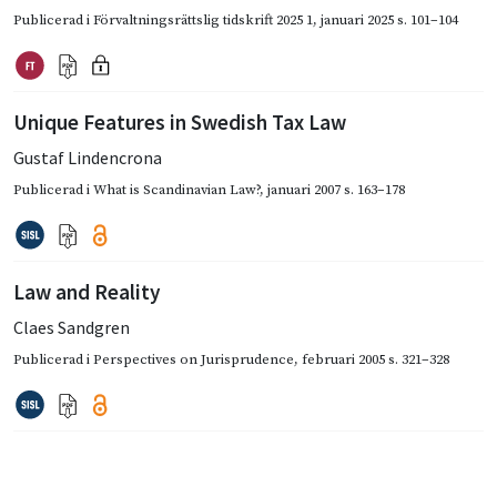
Publicerad i
Förvaltningsrättslig tidskrift 2025 1
,
januari 2025
s. 101–104
Unique Features in Swedish Tax Law
Gustaf Lindencrona
Publicerad i
What is Scandinavian Law?
,
januari 2007
s. 163–178
Law and Reality
Claes Sandgren
Publicerad i
Perspectives on Jurisprudence
,
februari 2005
s. 321–328