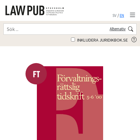
SV
/
EN
Alternativ
INKLUDERA JURIDIKBOK.SE