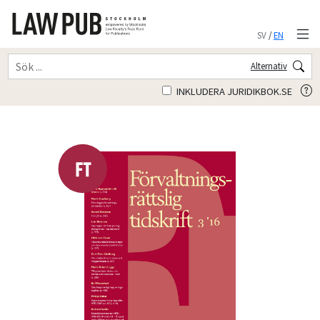
SV
/
EN
Alternativ
INKLUDERA JURIDIKBOK.SE