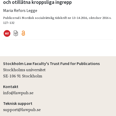
och otillåtna kroppsliga ingrepp
Maria Refors Legge
Publicerad i
Nordisk socialrättslig tidskrift nr 13–14.2016
,
oktober 2016
s.
127–132
Stockholm Law Faculty's Trust Fund for Publications
Stockholms universitet
SE-106 91 Stockholm
Kontakt
info@lawpub.se
Teknisk support
support@lawpub.se