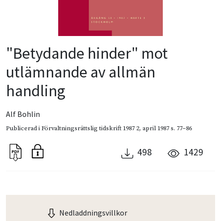
"Betydande hinder" mot
utlämnande av allmän
handling
Alf Bohlin
Publicerad i
Förvaltningsrättslig tidskrift 1987 2
,
april 1987
s. 77–86
498
1429
Nedladdningsvillkor