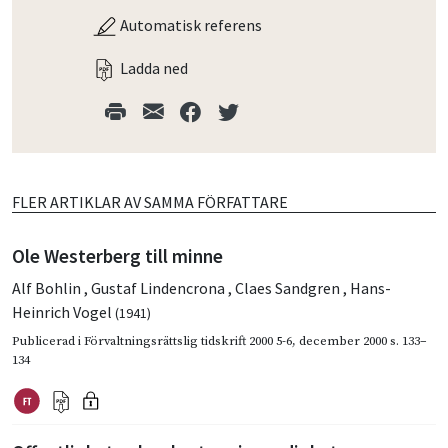
Automatisk referens
Ladda ned
FLER ARTIKLAR AV SAMMA FÖRFATTARE
Ole Westerberg till minne
Alf Bohlin
,
Gustaf Lindencrona
,
Claes Sandgren
,
Hans-
Heinrich Vogel
(1941)
Publicerad i
Förvaltningsrättslig tidskrift 2000 5-6
,
december 2000
s. 133–
134