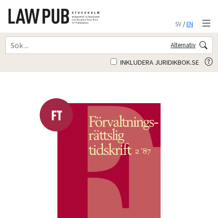
SV
/
EN
Alternativ
INKLUDERA JURIDIKBOK.SE