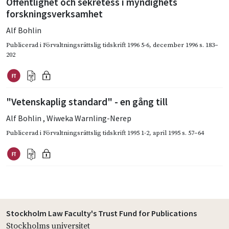
Offentlighet och sekretess i myndighets
forskningsverksamhet
Alf Bohlin
Publicerad i
Förvaltningsrättslig tidskrift 1996 5-6
,
december 1996
s. 183–
202
"Vetenskaplig standard" - en gång till
Alf Bohlin
,
Wiweka Warnling-Nerep
Publicerad i
Förvaltningsrättslig tidskrift 1995 1-2
,
april 1995
s. 57–64
Stockholm Law Faculty's Trust Fund for Publications
Stockholms universitet