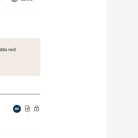
dda ned