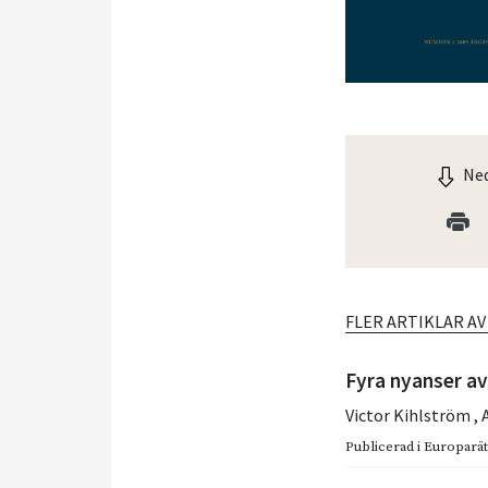
Ned
FLER ARTIKLAR A
Fyra nyanser a
Victor Kihlström
,
Publicerad i
Europarätt