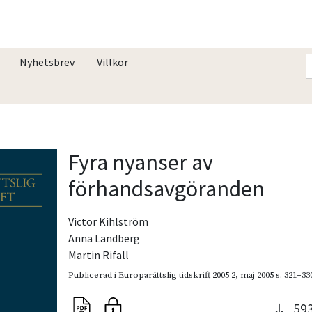
Nyhetsbrev
Villkor
Fyra nyanser av
förhandsavgöranden
Victor Kihlström
Anna Landberg
Martin Rifall
Publicerad i
Europarättslig tidskrift 2005 2
,
maj 2005
s. 321–33
59