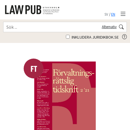
SV
/
EN
Alternativ
INKLUDERA JURIDIKBOK.SE