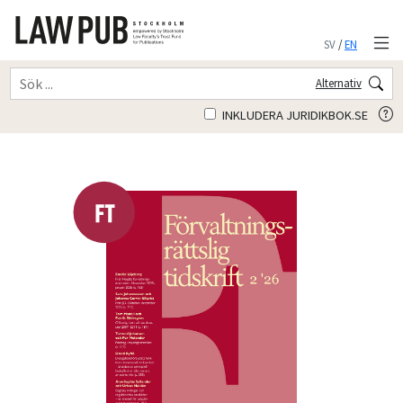
SV
/
EN
Alternativ
INKLUDERA JURIDIKBOK.SE