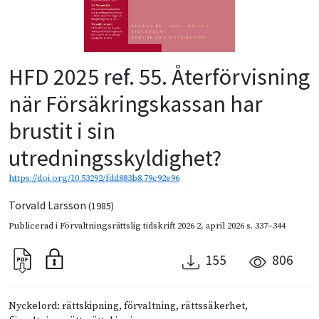
HFD 2025 ref. 55. Återförvisning
när Försäkringskassan har
brustit i sin
utredningsskyldighet?
https://doi.org/10.53292/fdd883b8.79c92e96
Torvald Larsson
(1985)
Publicerad i
Förvaltningsrättslig tidskrift 2026 2
,
april 2026
s. 337–344
155
806
Nyckelord: rättskipning, förvaltning, rättssäkerhet,