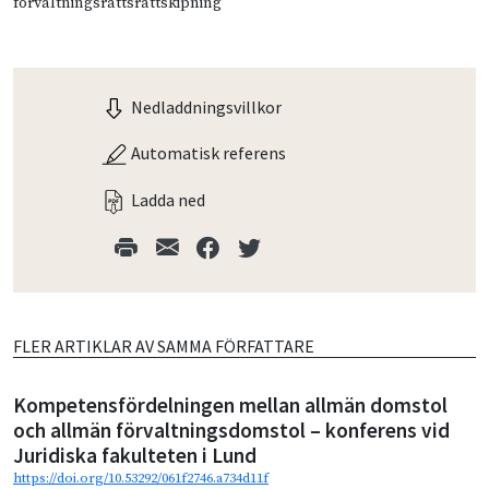
förvaltningsrättsrättskipning
Nedladdningsvillkor
Automatisk referens
Ladda ned
FLER ARTIKLAR AV SAMMA FÖRFATTARE
Kompetensfördelningen mellan allmän domstol
och allmän förvaltningsdomstol – konferens vid
Juridiska fakulteten i Lund
https://doi.org/10.53292/061f2746.a734d11f