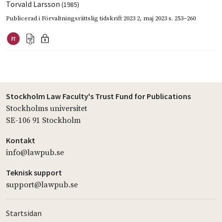
Torvald Larsson
(1985)
Publicerad i
Förvaltningsrättslig tidskrift 2023 2
,
maj 2023
s. 253–260
Stockholm Law Faculty's Trust Fund for Publications
Stockholms universitet
SE-106 91 Stockholm
Kontakt
info@lawpub.se
Teknisk support
support@lawpub.se
Startsidan