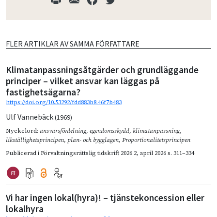
FLER ARTIKLAR AV SAMMA FÖRFATTARE
Klimatanpassningsåtgärder och grundläggande
principer – vilket ansvar kan läggas på
fastighetsägarna?
https://doi.org/10.53292/fdd883b8.46f7b483
Ulf Vannebäck
(1969)
Nyckelord:
ansvarsfördelning
,
egendomsskydd
,
klimatanpassning
,
likställighetsprincipen
,
plan- och bygglagen
,
Proportionalitetsprincipen
Publicerad i
Förvaltningsrättslig tidskrift 2026 2
,
april 2026
s. 311–334
Vi har ingen lokal(hyra)! – tjänstekoncession eller
lokalhyra