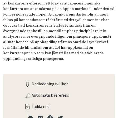
av konkurrens eftersom ett krav är att koncessionen ska
konkurrera om användarna på en öppen marknad under den tid
koncessionsavtalet löper. Att konkurrens därför blir än mer i
fokus på koncessionsområdet är med det tydligt men innebär
det också att konkurrensens status förändras från en
övergripande tanke till en mer tillämpbar princip? I artikeln
analyseras mer övergripande frågor om principers uppkomst i
allmänhet och på upphandlingsrättens område i synnerhet i
förhållande till tankar om att det har uppkommit en
konkurrensprincip som kan jämställas med de etablerade
upphandlingsrättsliga principerna.
Nedladdningsvillkor
Automatisk referens
Ladda ned