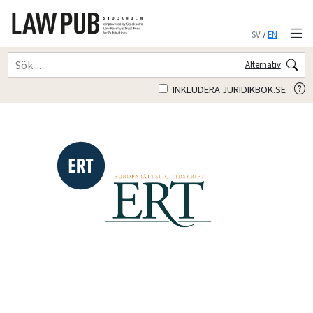
SV
/
EN
Alternativ
INKLUDERA JURIDIKBOK.SE