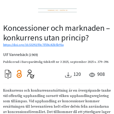
Koncessioner och marknaden –
konkurrens utan princip?
https://doi.org/10.53292/f0c7f556.82b5b91a
Ulf Vannebäck
(1969)
Publicerad i
Europarättslig tidskrift nr 3 2025
,
september 2025
s. 379–396
120
908
Konkurrens och konkurrensutsättning är en övergripande tanke
vid offentlig upphandling oavsett vilken upphandlingsreglering
som tillämpas. Vid upphandling av koncessioner kommer
ersättningen till leverantören helt eller delvis från användarna
av koncessionsföremålet. Det tillkommer då ett ytterligare lager