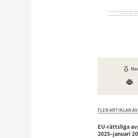
Ned
FLER ARTIKLAR A
EU-rättsliga av
2025–januari 2