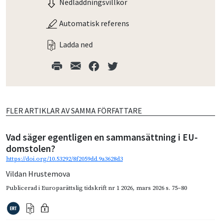
Nedladdningsvillkor
Automatisk referens
Ladda ned
FLER ARTIKLAR AV SAMMA FÖRFATTARE
Vad säger egentligen en sammansättning i EU-
domstolen?
https://doi.org/10.53292/8f2059dd.9a3628d3
Vildan Hrustemova
Publicerad i
Europarättslig tidskrift nr 1 2026
,
mars 2026
s. 75–80