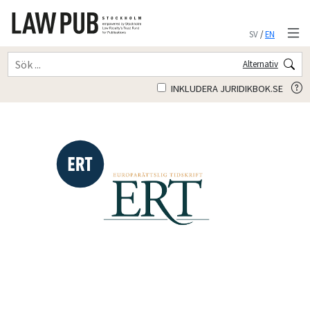
SV
/
EN
Alternativ
INKLUDERA JURIDIKBOK.SE