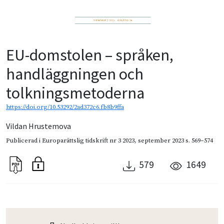
EU-domstolen – språken,
handläggningen och
tolkningsmetoderna
https://doi.org/10.53292/2ad372c6.fb8b9ffa
Vildan Hrustemova
Publicerad i
Europarättslig tidskrift nr 3 2023
,
september 2023
s. 569–574
579
1649