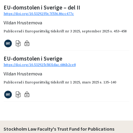
EU-domstolen i Sverige – del II
https://doi.org/10.53292/f0c7f556.86cc477c
Vildan Hrustemova
Publicerad i
Europarättslig tidskrift nr 3 2025
,
september 2025
s. 453–458
EU-domstolen i Sverige
https://doi.org/10.53292/b5831dac.686b2ce8
Vildan Hrustemova
Publicerad i
Europarättslig tidskrift nr 1 2025
,
mars 2025
s. 135–140
Stockholm Law Faculty's Trust Fund for Publications