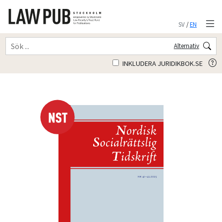
SV
/
EN
Alternativ
INKLUDERA JURIDIKBOK.SE