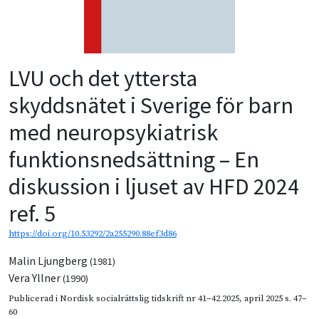
LVU och det yttersta
skyddsnätet i Sverige för barn
med neuropsykiatrisk
funktionsnedsättning – En
diskussion i ljuset av HFD 2024
ref. 5
https://doi.org/10.53292/2a255290.88ef3d86
Malin Ljungberg
(1981)
Vera Yllner
(1990)
Publicerad i
Nordisk socialrättslig tidskrift nr 41–42.2025
,
april 2025
s. 47–
60