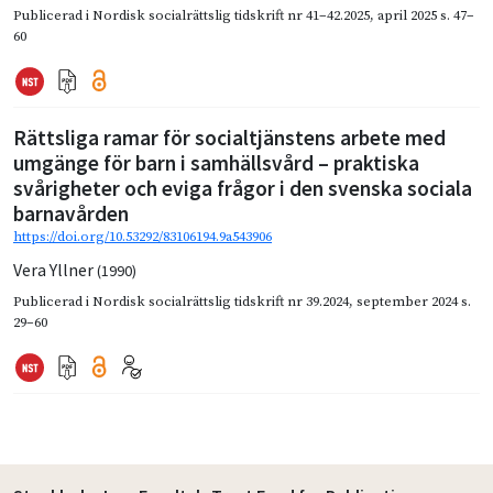
Publicerad i
Nordisk socialrättslig tidskrift nr 41–42.2025
,
april 2025
s. 47–
60
Rättsliga ramar för socialtjänstens arbete med
umgänge för barn i samhällsvård – praktiska
svårigheter och eviga frågor i den svenska sociala
barnavården
https://doi.org/10.53292/83106194.9a543906
Vera Yllner
(1990)
Publicerad i
Nordisk socialrättslig tidskrift nr 39.2024
,
september 2024
s.
29–60