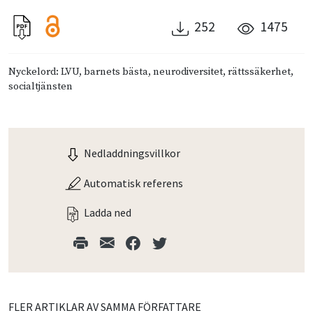
252
1475
Nyckelord: LVU, barnets bästa, neurodiversitet, rättssäkerhet,
socialtjänsten
Nedladdningsvillkor
Automatisk referens
Ladda ned
FLER ARTIKLAR AV SAMMA FÖRFATTARE