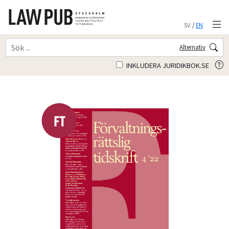
SV
/
EN
Alternativ
INKLUDERA JURIDIKBOK.SE