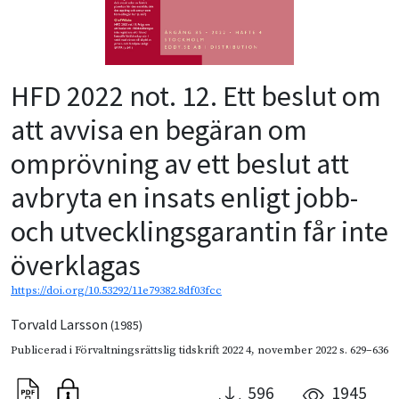
HFD 2022 not. 12. Ett beslut om
att avvisa en begäran om
omprövning av ett beslut att
avbryta en insats enligt jobb-
och utvecklingsgarantin får inte
överklagas
https://doi.org/10.53292/11e79382.8df03fcc
Torvald Larsson
(1985)
Publicerad i
Förvaltningsrättslig tidskrift 2022 4
,
november 2022
s. 629–636
596
1945