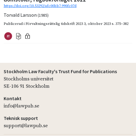
https://doi.org/10.53292/afc00bb7.990fc07d
Torvald Larsson
(1985)
Publicerad i
Förvaltningsrättslig tidskrift 2023 3
,
oktober 2023
s. 375–382
Stockholm Law Faculty's Trust Fund for Publications
Stockholms universitet
SE-106 91 Stockholm
Kontakt
info@lawpub.se
Teknisk support
support@lawpub.se