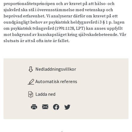
proportionalitetsprincipen och av kravet på att hälso- och
sjukvård ska stå i överensstämmelse med vetenskap och
beprövad erfarenhet. Vi analyserar därför om kravet på ett
oundgängligt behov av psykiatrisk heldygnsvård i 3 § 1 p. lagen
om psykiatrisk tvångsvård (1991:1128, LPT) kan anses uppfyllt
mot bakgrund av kunskapsläget kring självskadebeteende. Vår
slutsats är att så ofta inte är fallet.
Nedladdningsvillkor
Automatisk referens
Ladda ned