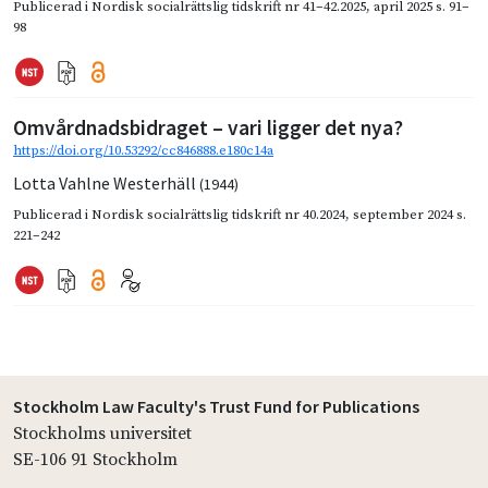
Publicerad i
Nordisk socialrättslig tidskrift nr 41–42.2025
,
april 2025
s. 91–
98
Omvårdnadsbidraget – vari ligger det nya?
https://doi.org/10.53292/cc846888.e180c14a
Lotta Vahlne Westerhäll
(1944)
Publicerad i
Nordisk socialrättslig tidskrift nr 40.2024
,
september 2024
s.
221–242
Stockholm Law Faculty's Trust Fund for Publications
Stockholms universitet
SE-106 91 Stockholm