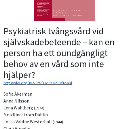
Psykiatrisk tvångsvård vid
självskadebeteende – kan en
person ha ett oundgängligt
behov av en vård som inte
hjälper?
https://doi.org/10.53292/11e79382.01f1e3ed
Sofia Åkerman
Anna Nilsson
Lena Wahlberg
(1974)
Moa Kindström Dahlin
Lotta Vahlne Westerhäll
(1944)
Clara Almelin