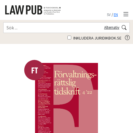
SV
/
EN
Alternativ
INKLUDERA JURIDIKBOK.SE