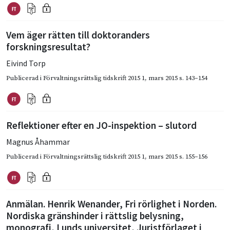
Vem äger rätten till doktoranders
forskningsresultat?
Eivind Torp
Publicerad i
Förvaltningsrättslig tidskrift 2015 1
,
mars 2015
s. 143–154
Reflektioner efter en JO-inspektion – slutord
Magnus Åhammar
Publicerad i
Förvaltningsrättslig tidskrift 2015 1
,
mars 2015
s. 155–156
Anmälan. Henrik Wenander, Fri rörlighet i Norden.
Nordiska gränshinder i rättslig belysning,
monografi, Lunds universitet, Juristförlaget i