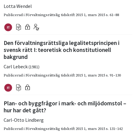
Lotta Wendel
Publicerad i
Förvaltningsrättslig tidskrift 2015 1
,
mars 2015
s. 61–88
Den förvaltningsrättsliga legalitetsprincipen i
svensk rätt I: teoretisk och konstitutionell
bakgrund
Carl Lebeck
(1981)
Publicerad i
Förvaltningsrättslig tidskrift 2015 1
,
mars 2015
s. 91–130
Plan- och byggfrågor i mark- och miljödomstol –
hur har det gått?
Carl-Otto Lindberg
Publicerad i
Förvaltningsrättslig tidskrift 2015 1
,
mars 2015
s. 131–142