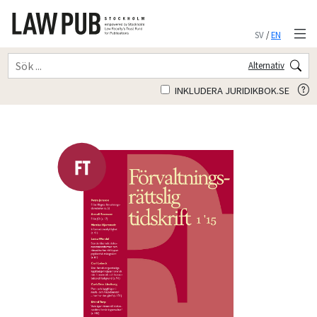
SV
/
EN
Alternativ
INKLUDERA JURIDIKBOK.SE