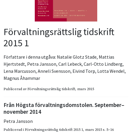
Förvaltningsrättslig tidskrift
2015 1
Författare i denna utgåva:
Natalie Glotz Stade
,
Mattias
Hjertstedt
,
Petra Jansson
,
Carl Lebeck
,
Carl-Otto Lindberg
,
Lena Marcusson
,
Anneli Svensson
,
Eivind Torp
,
Lotta Wendel
,
Magnus Åhammar
Publicerad av
Förvaltningsrättslig tidskrift
, mars 2015
Från Högsta förvaltningsdomstolen. September–
november 2014
Petra Jansson
Publicerad i
Förvaltningsrättslig tidskrift 2015 1
,
mars 2015
s. 5–16