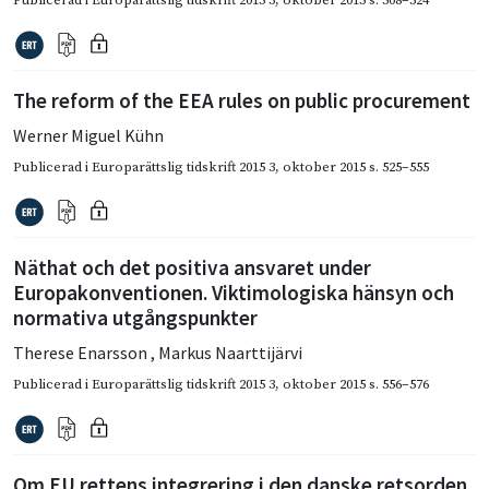
The reform of the EEA rules on public procurement
Werner Miguel Kühn
Publicerad i
Europarättslig tidskrift 2015 3
,
oktober 2015
s. 525–555
Näthat och det positiva ansvaret under
Europakonventionen. Viktimologiska hänsyn och
normativa utgångspunkter
Therese Enarsson
,
Markus Naarttijärvi
Publicerad i
Europarättslig tidskrift 2015 3
,
oktober 2015
s. 556–576
Om EU rettens integrering i den danske retsorden,