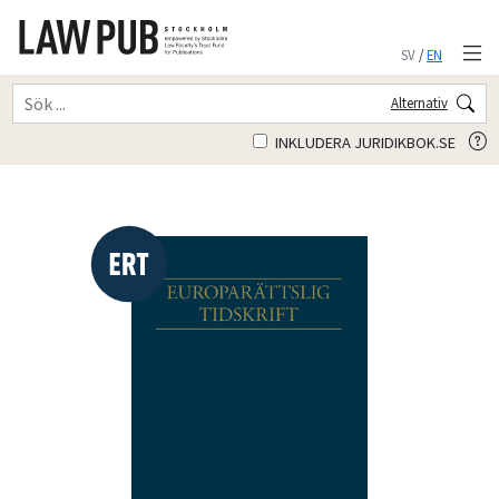
SV
/
EN
Alternativ
INKLUDERA JURIDIKBOK.SE