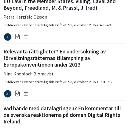
EU Law in the Member States. Viking, Laval and
Beyond, Freedland, M. & Prassl, J. (red)
Petra Herzfeld Olsson
Publicerad i
Europarättslig tidskrift 2015 3
,
oktober 2015
s. 693–698
Relevanta rättigheter? En undersökning av
förvaltningsrätternas tillämpning av
Europakonventionen under 2013
Nina Knobloch Blomqvist
Publicerad i
Europarättslig tidskrift 2015 3
,
oktober 2015
s. 701–712
Vad hände med datalagringen? En kommentar till
de svenska reaktionerna på domen Digital Rights
Ireland