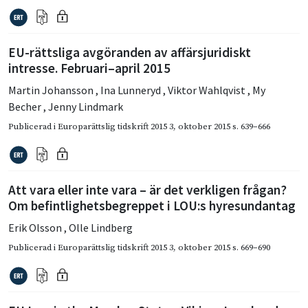
EU-rättsliga avgöranden av affärsjuridiskt
intresse. Februari–april 2015
Martin Johansson
,
Ina Lunneryd
,
Viktor Wahlqvist
,
My
Becher
,
Jenny Lindmark
Publicerad i
Europarättslig tidskrift 2015 3
,
oktober 2015
s. 639–666
Att vara eller inte vara – är det verkligen frågan?
Om befintlighetsbegreppet i LOU:s hyresundantag
Erik Olsson
,
Olle Lindberg
Publicerad i
Europarättslig tidskrift 2015 3
,
oktober 2015
s. 669–690