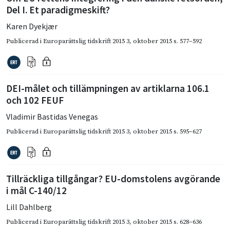
Del I. Et paradigmeskift?
Karen Dyekjær
Publicerad i
Europarättslig tidskrift 2015 3
,
oktober 2015
s. 577–592
DEI-målet och tillämpningen av artiklarna 106.1
och 102 FEUF
Vladimir Bastidas Venegas
Publicerad i
Europarättslig tidskrift 2015 3
,
oktober 2015
s. 595–627
Tillräckliga tillgångar? EU-domstolens avgörande
i mål C-140/12
Lill Dahlberg
Publicerad i
Europarättslig tidskrift 2015 3
,
oktober 2015
s. 628–636