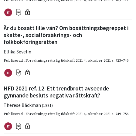
Är du bosatt lille vän? Om bosättningsbegreppet i
skatte-, socialförsäkrings- och
folkbokföringsrätten
Ellika Sevelin
Publicerad i
Förvaltningsrättslig tidskrift 2021 4
,
oktober 2021
s. 723–746
HFD 2021 ref. 12. Ett trendbrott avseende
gynnande besluts negativa rättskraft?
Therese Bäckman
(1981)
Publicerad i
Förvaltningsrättslig tidskrift 2021 4
,
oktober 2021
s. 749–756