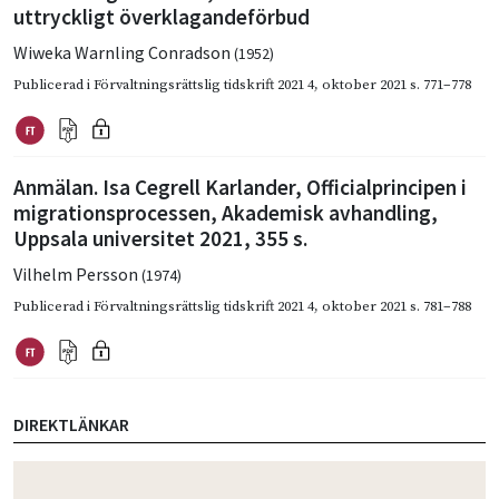
uttryckligt överklagandeförbud
Wiweka Warnling Conradson
(1952)
Publicerad i
Förvaltningsrättslig tidskrift 2021 4
,
oktober 2021
s. 771–778
Anmälan. Isa Cegrell Karlander, Officialprincipen i
migrationsprocessen, Akademisk avhandling,
Uppsala universitet 2021, 355 s.
Vilhelm Persson
(1974)
Publicerad i
Förvaltningsrättslig tidskrift 2021 4
,
oktober 2021
s. 781–788
DIREKTLÄNKAR