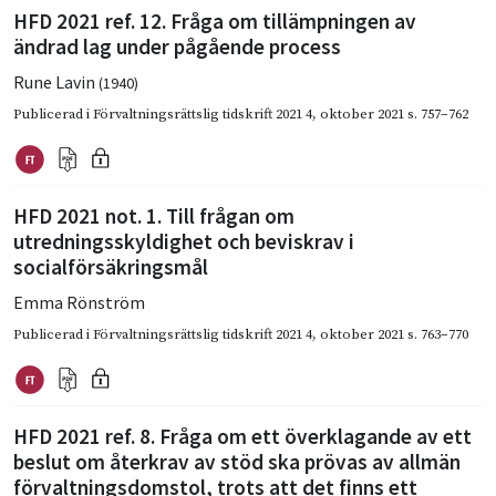
HFD 2021 ref. 12. Fråga om tillämpningen av
ändrad lag under pågående process
Rune Lavin
(1940)
Publicerad i
Förvaltningsrättslig tidskrift 2021 4
,
oktober 2021
s. 757–762
HFD 2021 not. 1. Till frågan om
utredningsskyldighet och beviskrav i
socialförsäkringsmål
Emma Rönström
Publicerad i
Förvaltningsrättslig tidskrift 2021 4
,
oktober 2021
s. 763–770
HFD 2021 ref. 8. Fråga om ett överklagande av ett
beslut om återkrav av stöd ska prövas av allmän
förvaltningsdomstol, trots att det finns ett