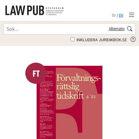
SV
/
EN
Alternativ
INKLUDERA JURIDIKBOK.SE