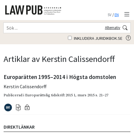
SV
/
EN
Alternativ
INKLUDERA JURIDIKBOK.SE
Artiklar av Kerstin Calissendorff
Europarätten 1995–2014 i Högsta domstolen
Kerstin Calissendorff
Publicerad i
Europarättslig tidskrift 2015 1
,
mars 2015
s. 21–27
DIREKTLÄNKAR