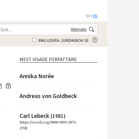
SV
/
EN
Alternativ
INKLUDERA JURIDIKBOK.SE
MEST VISADE FÖRFATTARE
Annika Norée
Andreas von Goldbeck
Carl Lebeck
(1981)
https://orcid.org/0000-0003-2873-
2708