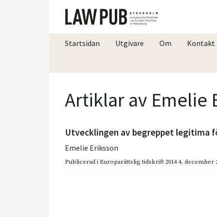
Startsidan
Utgivare
Om
Kontakt
Artiklar av Emelie 
Utvecklingen av begreppet legitima f
Emelie Eriksson
Publicerad i
Europarättslig tidskrift 2014 4
,
december 