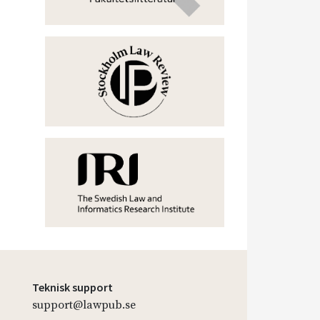
Teknisk support
support@lawpub.se