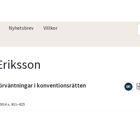
Nyhetsbrev
Villkor
Eriksson
örväntningar i konventionsrätten
2014
s. 811–825