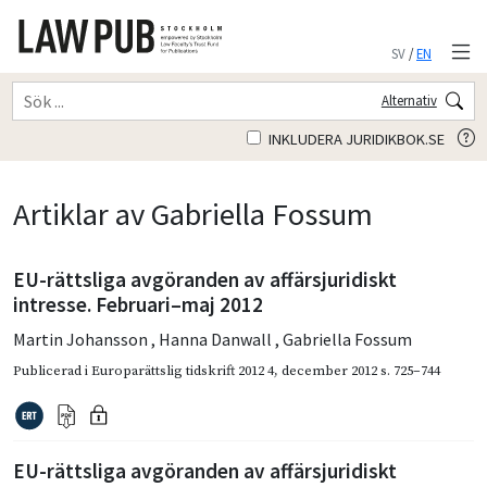
SV
/
EN
Alternativ
INKLUDERA JURIDIKBOK.SE
Artiklar av Gabriella Fossum
EU-rättsliga avgöranden av affärsjuridiskt
intresse. Februari–maj 2012
Martin Johansson
,
Hanna Danwall
,
Gabriella Fossum
Publicerad i
Europarättslig tidskrift 2012 4
,
december 2012
s. 725–744
EU-rättsliga avgöranden av affärsjuridiskt