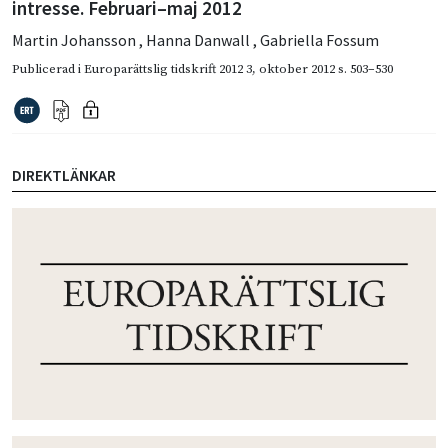
intresse. Februari–maj 2012
Martin Johansson
,
Hanna Danwall
,
Gabriella Fossum
Publicerad i
Europarättslig tidskrift 2012 3
,
oktober 2012
s. 503–530
DIREKTLÄNKAR