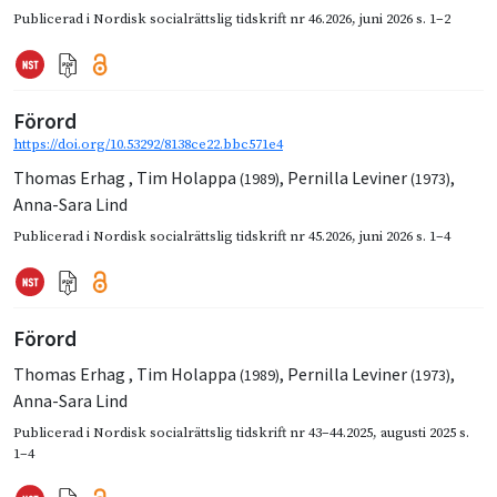
Publicerad i
Nordisk socialrättslig tidskrift nr 46.2026
,
juni 2026
s. 1–2
Förord
https://doi.org/10.53292/8138ce22.bbc571e4
Thomas Erhag
,
Tim Holappa
,
Pernilla Leviner
,
(1989)
(1973)
Anna-Sara Lind
Publicerad i
Nordisk socialrättslig tidskrift nr 45.2026
,
juni 2026
s. 1–4
Förord
Thomas Erhag
,
Tim Holappa
,
Pernilla Leviner
,
(1989)
(1973)
Anna-Sara Lind
Publicerad i
Nordisk socialrättslig tidskrift nr 43–44.2025
,
augusti 2025
s.
1–4