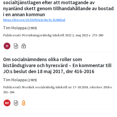
socialtjänstlagen efter att mottagande av
nyanländ skett genom tillhandahållande av bostad
i en annan kommun
https://doi.org/10.53292/a3e36c9c.fe68d1af
Tim Holappa
(1989)
Publicerad i
Förvaltningsrättslig tidskrift 2022 2
,
maj 2022
s. 273–280
Om socialnämndens olika roller som
biståndsgivare och hyresvärd – En kommentar till
JO:s beslut den 18 maj 2017, dnr 416-2016
Tim Holappa
(1989)
Publicerad i
Nordisk socialrättslig tidskrift nr 17–18.2018
,
oktober 2018
s.
201–206