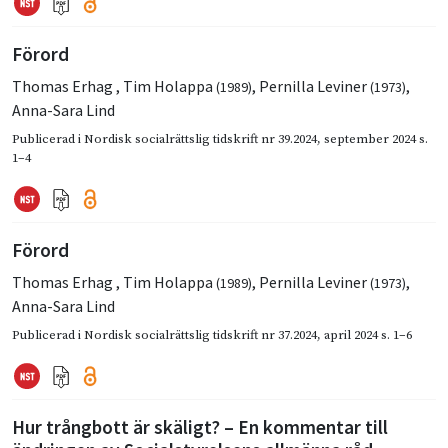
Förord
Thomas Erhag
,
Tim Holappa
,
Pernilla Leviner
,
(1989)
(1973)
Anna-Sara Lind
Publicerad i
Nordisk socialrättslig tidskrift nr 39.2024
,
september 2024
s.
1–4
Förord
Thomas Erhag
,
Tim Holappa
,
Pernilla Leviner
,
(1989)
(1973)
Anna-Sara Lind
Publicerad i
Nordisk socialrättslig tidskrift nr 37.2024
,
april 2024
s. 1–6
Hur trångbott är skäligt? – En kommentar till