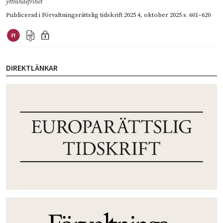
yttrandefrihet
Publicerad i
Förvaltningsrättslig tidskrift 2025 4
,
oktober 2025
s. 601–620
DIREKTLÄNKAR