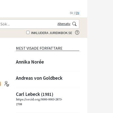
SV
/
EN
Alternativ
INKLUDERA JURIDIKBOK.SE
MEST VISADE FÖRFATTARE
Annika Norée
Andreas von Goldbeck
Carl Lebeck
(1981)
https://orcid.org/0000-0003-2873-
2708