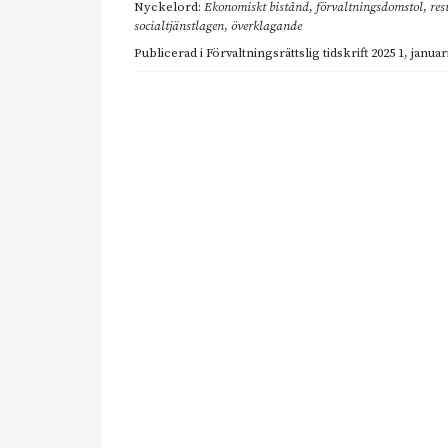
Nyckelord:
Ekonomiskt bistånd
,
förvaltningsdomstol
,
res
socialtjänstlagen
,
överklagande
Publicerad i
Förvaltningsrättslig tidskrift 2025 1
,
januar