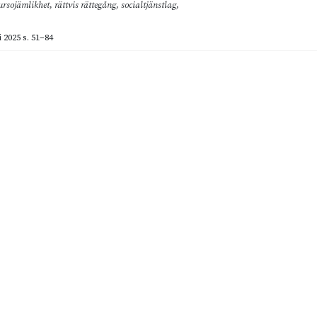
ursojämlikhet
,
rättvis rättegång
,
socialtjänstlag
,
i 2025
s. 51–84