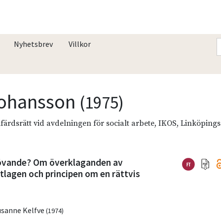
Nyhetsbrev
Villkor
 Johansson
(1975)
lfärdsrätt vid avdelningen för socialt arbete, IKOS, Linköpings
hövande? Om överklaganden av
tlagen och principen om en rättvis
usanne Kelfve
(1974)