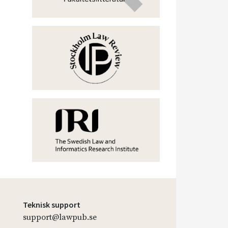
Teknisk support
support@lawpub.se