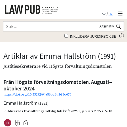
SV
/
EN
Alternativ
INKLUDERA JURIDIKBOK.SE
Artiklar av Emma Hallström
(1991)
Justitiesekreterare vid Högsta förvaltningsdomstolen
Från Högsta förvaltningsdomstolen. Augusti–
oktober 2024
https://doi.org/10.53292/64a86bc6.fbf3c670
Emma Hallström
(1991)
Publicerad i
Förvaltningsrättslig tidskrift 2025 1
,
januari 2025
s. 5–10