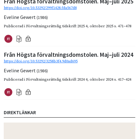
Från Högsta förvaltningsdomstolen. Maj–juli 2025
https://doi.org/10.53292/299f1428.fda567d8
Eveline Gewert
(1986)
Publicerad i
Förvaltningsrättslig tidskrift 2025 4
,
oktober 2025
s. 471–478
Från Högsta förvaltningsdomstolen. Maj–juli 2024
https://doi.org/10.53292/3258b3f4.9d0ad695
Eveline Gewert
(1986)
Publicerad i
Förvaltningsrättslig tidskrift 2024 4
,
oktober 2024
s. 417–424
DIREKTLÄNKAR