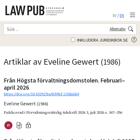
SV
/
EN
Alternativ
INKLUDERA JURIDIKBOK.SE
Artiklar av Eveline Gewert
(1986)
Från Högsta förvaltningsdomstolen. Februari–
april 2026
https://doi.org/10.53292/ba5659bf.115da6b0
Eveline Gewert
(1986)
Publicerad i
Förvaltningsrättslig tidskrift 2026 3
,
juli 2026
s. 347–356