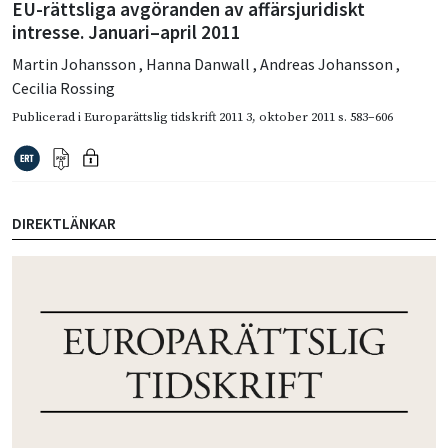
EU-rättsliga avgöranden av affärsjuridiskt
intresse. Januari–april 2011
Martin Johansson
,
Hanna Danwall
,
Andreas Johansson
,
Cecilia Rossing
Publicerad i
Europarättslig tidskrift 2011 3
,
oktober 2011
s. 583–606
DIREKTLÄNKAR