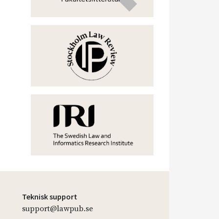
Teknisk support
support@lawpub.se