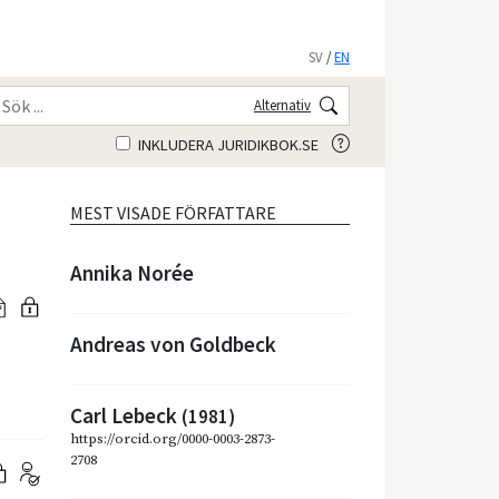
SV
/
EN
Alternativ
INKLUDERA JURIDIKBOK.SE
MEST VISADE FÖRFATTARE
Annika Norée
Andreas von Goldbeck
Carl Lebeck
(1981)
https://orcid.org/0000-0003-2873-
2708