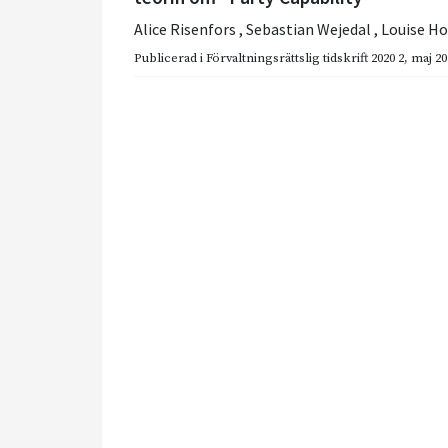
Alice Risenfors
,
Sebastian Wejedal
,
Louise H
Publicerad i
Förvaltningsrättslig tidskrift 2020 2
,
maj 20