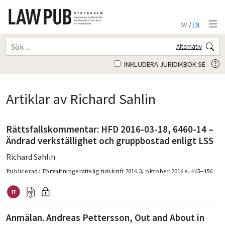
SV
/
EN
Alternativ
INKLUDERA JURIDIKBOK.SE
Artiklar av Richard Sahlin
Rättsfallskommentar: HFD 2016-03-18, 6460-14 –
Ändrad verkställighet och gruppbostad enligt LSS
Richard Sahlin
Publicerad i
Förvaltningsrättslig tidskrift 2016 3
,
oktober 2016
s. 445–456
Anmälan. Andreas Pettersson, Out and About in