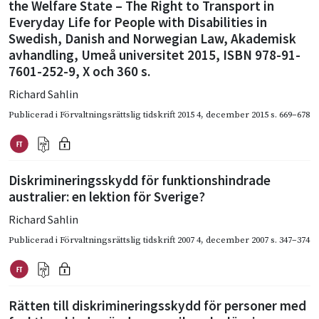
the Welfare State – The Right to Transport in
Everyday Life for People with Disabilities in
Swedish, Danish and Norwegian Law, Akademisk
avhandling, Umeå universitet 2015, ISBN 978-91-
7601-252-9, X och 360 s.
Richard Sahlin
Publicerad i
Förvaltningsrättslig tidskrift 2015 4
,
december 2015
s. 669–678
Diskrimineringsskydd för funktionshindrade
australier: en lektion för Sverige?
Richard Sahlin
Publicerad i
Förvaltningsrättslig tidskrift 2007 4
,
december 2007
s. 347–374
Rätten till diskrimineringsskydd för personer med