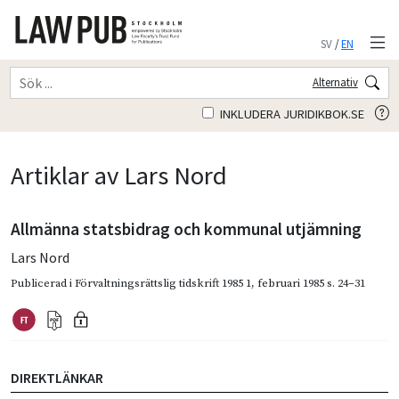
SV
/
EN
Alternativ
INKLUDERA JURIDIKBOK.SE
Artiklar av Lars Nord
Allmänna statsbidrag och kommunal utjämning
Lars Nord
Publicerad i
Förvaltningsrättslig tidskrift 1985 1
,
februari 1985
s. 24–31
DIREKTLÄNKAR