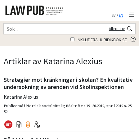
SV
/
EN
Alternativ
INKLUDERA JURIDIKBOK.SE
Artiklar av Katarina Alexius
Strategier mot kränkningar i skolan? En kvalitativ
undersökning av ärenden vid Skolinspektionen
Katarina Alexius
Publicerad i
Nordisk socialrättslig tidskrift nr 19–20.2019
,
april 2019
s. 25–
52