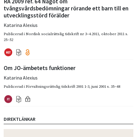
RÅ 2009 ref. 64 Något om
tvångsvårdsbedömningar rörande ett barn till en
utvecklingsstörd förälder
Katarina Alexius
Publicerad i
Nordisk socialrättslig tidskrift nr 3–4.2011
,
oktober 2011
s.
25–52
Om JO-ämbetets funktioner
Katarina Alexius
Publicerad i
Förvaltningsrättslig tidskrift 2001 1-3
,
juni 2001
s. 35–48
DIREKTLÄNKAR