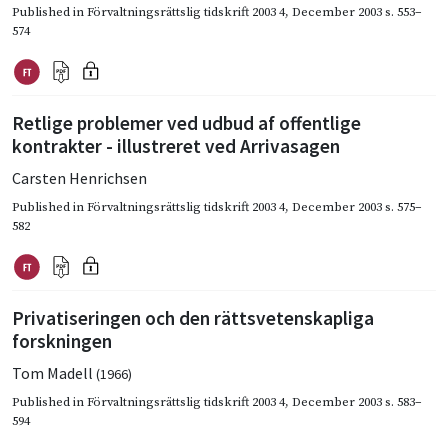
Published in
Förvaltningsrättslig tidskrift 2003 4
,
December 2003
s. 553–
574
Retlige problemer ved udbud af offentlige
kontrakter - illustreret ved Arrivasagen
Carsten Henrichsen
Published in
Förvaltningsrättslig tidskrift 2003 4
,
December 2003
s. 575–
582
Privatiseringen och den rättsvetenskapliga
forskningen
Tom Madell
(1966)
Published in
Förvaltningsrättslig tidskrift 2003 4
,
December 2003
s. 583–
594