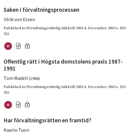
Saken i förvaltningsprocessen
Ulrik von Essen
Published in
Förvaltningsrättslig tidskrift 2003 4
,
December 2003
s. 503–
522
Offentlig rätt i Högsta domstolens praxis 1987-
1991
Tom Madell
(1966)
Published in
Förvaltningsrättslig tidskrift 2003 4
,
December 2003
s. 523–
552
Har förvaltningsrätten en framtid?
Kaarlo Tuori