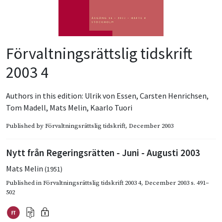
Förvaltningsrättslig tidskrift
2003 4
Authors in this edition:
Ulrik von Essen
,
Carsten Henrichsen
,
Tom Madell
,
Mats Melin
,
Kaarlo Tuori
Published by
Förvaltningsrättslig tidskrift
, December 2003
Nytt från Regeringsrätten - Juni - Augusti 2003
Mats Melin
(1951)
Published in
Förvaltningsrättslig tidskrift 2003 4
,
December 2003
s. 491–
502