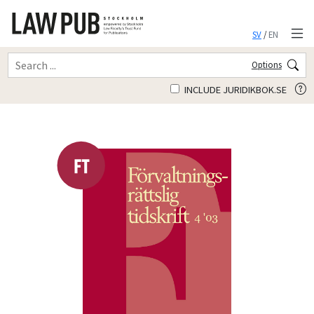
SV
/
EN
Options
INCLUDE JURIDIKBOK.SE