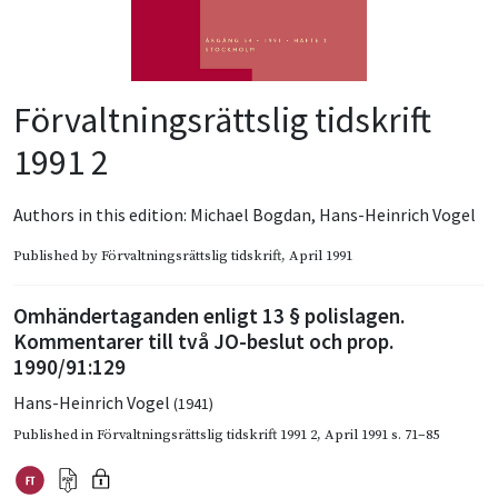
Förvaltningsrättslig tidskrift
1991 2
Authors in this edition:
Michael Bogdan
,
Hans-Heinrich Vogel
Published by
Förvaltningsrättslig tidskrift
, April 1991
Omhändertaganden enligt 13 § polislagen.
Kommentarer till två JO-beslut och prop.
1990/91:129
Hans-Heinrich Vogel
(1941)
Published in
Förvaltningsrättslig tidskrift 1991 2
,
April 1991
s. 71–85