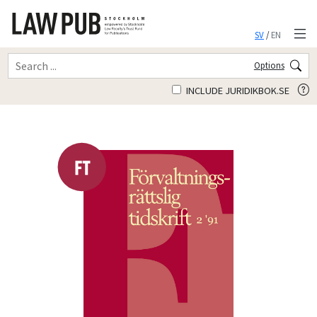
SV
/
EN
Options
INCLUDE JURIDIKBOK.SE