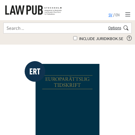
SV
/
EN
Options
INCLUDE JURIDIKBOK.SE