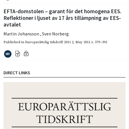
EFTA-domstolen – garant för det homogena EES.
Reflektioner i ljuset av 17 års tillämpning av EES-
avtalet
Martin Johansson
,
Sven Norberg
Published in
Europarättslig tidskrift 2011 2
,
May 2011
s. 379–392
DIRECT LINKS