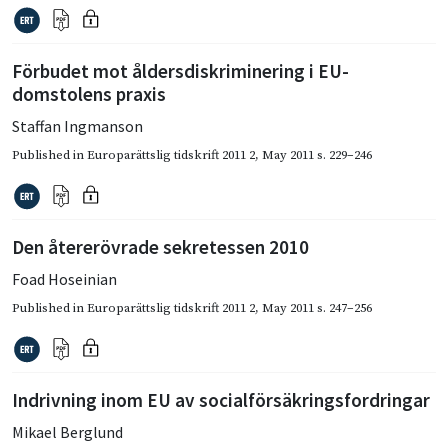
Förbudet mot åldersdiskriminering i EU-
domstolens praxis
Staffan Ingmanson
Published in
Europarättslig tidskrift 2011 2
,
May 2011
s. 229–246
Den återerövrade sekretessen 2010
Foad Hoseinian
Published in
Europarättslig tidskrift 2011 2
,
May 2011
s. 247–256
Indrivning inom EU av socialförsäkringsfordringar
Mikael Berglund