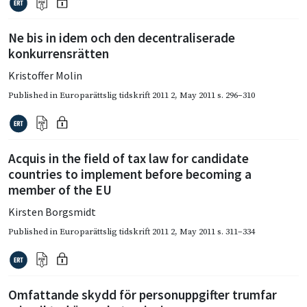
Ne bis in idem och den decentraliserade
konkurrensrätten
Kristoffer Molin
Published in
Europarättslig tidskrift 2011 2
,
May 2011
s. 296–310
Acquis in the field of tax law for candidate
countries to implement before becoming a
member of the EU
Kirsten Borgsmidt
Published in
Europarättslig tidskrift 2011 2
,
May 2011
s. 311–334
Omfattande skydd för personuppgifter trumfar