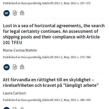
Published in
Europarättslig tidskrift 2011 2
,
May 2011
s. 257–271
Lost in a sea of horizontal agreements, the search
for legal certainty continues. An assessment of
shipping pools and their compliance with Article
101 TFEU
Maria-Corina Wahlin
Published in
Europarättslig tidskrift 2011 2
,
May 2011
s. 272–284
Att förvandla en rättighet till en skyldighet –
rörelsefriheten och kravet på ”lämpligt arbete”
Laura Carlson
Published in
Europarättslig tidskrift 2011 2
,
May 2011
s. 285–295