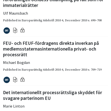
immaterialrätter
Ulf Maunsbach
Published in
Europarättslig tidskrift 2010 4
,
December 2010
s. 690–708
FEU- och FEUF-fördragens direkta inverkan på
medlemsstaternasinternationella privat- och
processrätt
Michael Bogdan
Published in
Europarättslig tidskrift 2010 4
,
December 2010
s. 709–719
Det internationellt processrättsliga skyddet för
svagare parterinom EU
Marie Linton