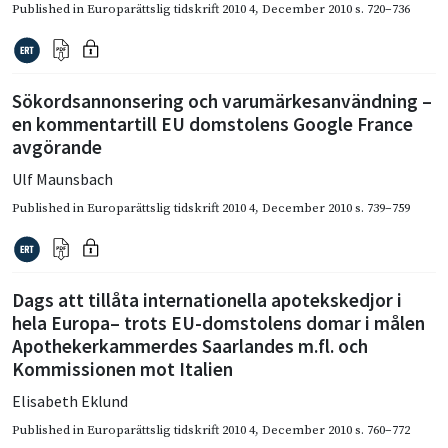
Published in
Europarättslig tidskrift 2010 4
,
December 2010
s. 720–736
Sökordsannonsering och varumärkesanvändning –
en kommentartill EU domstolens Google France
avgörande
Ulf Maunsbach
Published in
Europarättslig tidskrift 2010 4
,
December 2010
s. 739–759
Dags att tillåta internationella apotekskedjor i
hela Europa– trots EU-domstolens domar i målen
Apothekerkammerdes Saarlandes m.fl. och
Kommissionen mot Italien
Elisabeth Eklund
Published in
Europarättslig tidskrift 2010 4
,
December 2010
s. 760–772