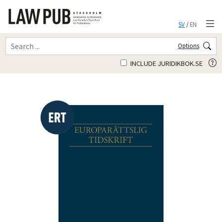
SV
/
EN
Options
INCLUDE JURIDIKBOK.SE