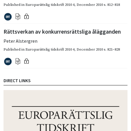
Published in
Europarättslig tidskrift 2010 4
,
December 2010
s. 812–818
Rättsverkan av konkurrensrättsliga ålägganden
Peter Alstergren
Published in
Europarättslig tidskrift 2010 4
,
December 2010
s. 821–828
DIRECT LINKS