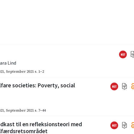
ara Lind
021
,
September 2021
s. 1–2
fare societies: Poverty, social
021
,
September 2021
s. 7–44
dkast til en refleksionsteori med
velfærdsretsområdet