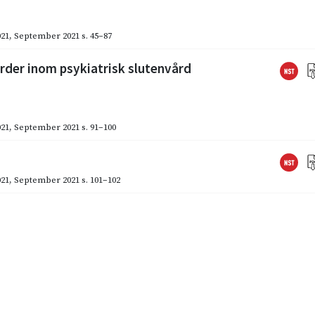
021
,
September 2021
s. 45–87
rder inom psykiatrisk slutenvård
021
,
September 2021
s. 91–100
021
,
September 2021
s. 101–102