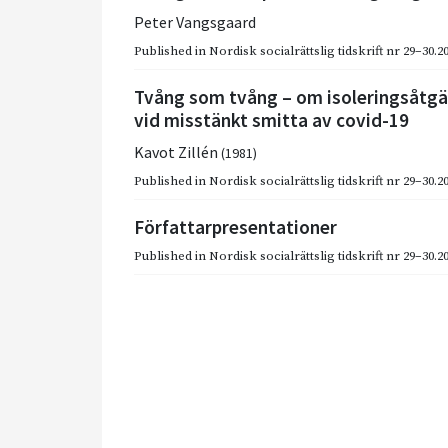
Peter Vangsgaard
Published in
Nordisk socialrättslig tidskrift nr 29–30.2
Tvång som tvång – om isoleringsåtgä
vid misstänkt smitta av covid-19
Kavot Zillén
(1981)
Published in
Nordisk socialrättslig tidskrift nr 29–30.2
Författarpresentationer
Published in
Nordisk socialrättslig tidskrift nr 29–30.2