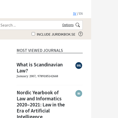
SV
/
EN
Options
INCLUDE JURIDIKBOK.SE
MOST VIEWED JOURNALS
What is Scandinavian
Law?
January 2007, 9789185142668
Nordic Yearbook of
Law and Informatics
2020–2021: Law in the
Era of Artificial
Intelligence