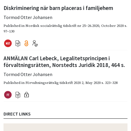
Diskriminering när barn placeras i familjehem
Tormod Otter Johansen
Published in
Nordisk socialrättslig tidskrift nr 25–26.2020
,
October 2020
s.
97–130
ANMÄLAN Carl Lebeck, Legalitetsprincipen i
förvaltningsrätten, Norstedts Juridik 2018, 464 s.
Tormod Otter Johansen
Published in
Förvaltningsrättslig tidskrift 2020 2
,
May 2020
s. 323–328
DIRECT LINKS