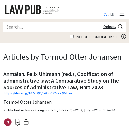
SV
/
EN
Options
INCLUDE JURIDIKBOK.SE
Articles by Tormod Otter Johansen
Anmälan. Felix Uhlmann (red.), Codification of
administrative law: A Comparative Study on The
Sources of Administrative Law, Hart 2023
https://doi.org/10.53292/b97c6722.cc9613ec
Tormod Otter Johansen
Published in
Förvaltningsrättslig tidskrift 2024 3
,
July 2024
s. 407–414