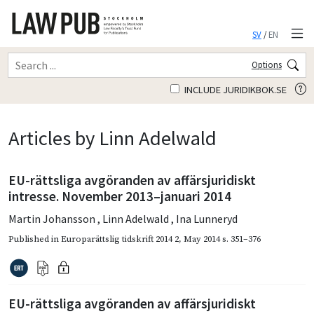
SV
/
EN
Options
INCLUDE JURIDIKBOK.SE
Articles by Linn Adelwald
EU-rättsliga avgöranden av affärsjuridiskt
intresse. November 2013–januari 2014
Martin Johansson
,
Linn Adelwald
,
Ina Lunneryd
Published in
Europarättslig tidskrift 2014 2
,
May 2014
s. 351–376
EU-rättsliga avgöranden av affärsjuridiskt