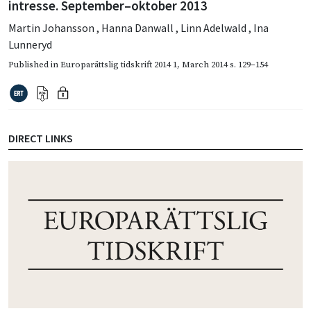
intresse. September–oktober 2013
Martin Johansson
,
Hanna Danwall
,
Linn Adelwald
,
Ina
Lunneryd
Published in
Europarättslig tidskrift 2014 1
,
March 2014
s. 129–154
DIRECT LINKS