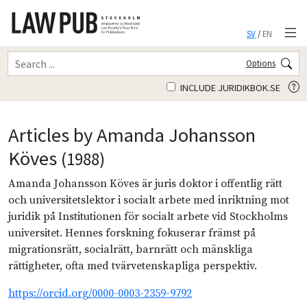
SV
/
EN
Options
INCLUDE JURIDIKBOK.SE
Articles by Amanda Johansson
Köves
(1988)
Amanda Johansson Köves är juris doktor i offentlig rätt
och universitetslektor i socialt arbete med inriktning mot
juridik på Institutionen för socialt arbete vid Stockholms
universitet. Hennes forskning fokuserar främst på
migrationsrätt, socialrätt, barnrätt och mänskliga
rättigheter, ofta med tvärvetenskapliga perspektiv.
https://orcid.org/0000-0003-2359-9792