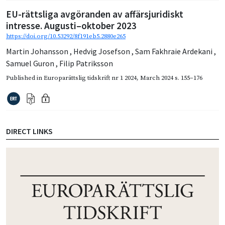
EU-rättsliga avgöranden av affärsjuridiskt
intresse. Augusti–oktober 2023
https://doi.org/10.53292/8f191eb5.2880e265
Martin Johansson
,
Hedvig Josefson
,
Sam Fakhraie Ardekani
,
Samuel Guron
,
Filip Patriksson
Published in
Europarättslig tidskrift nr 1 2024
,
March 2024
s. 155–176
DIRECT LINKS