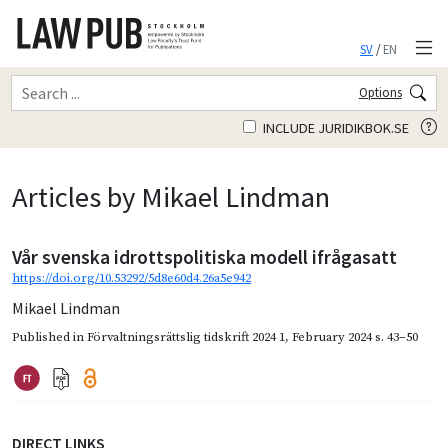
SV
/
EN
Options
INCLUDE JURIDIKBOK.SE
Articles by Mikael Lindman
Vår svenska idrottspolitiska modell ifrågasatt
https://doi.org/10.53292/5d8e60d4.26a5e942
Mikael Lindman
Published in
Förvaltningsrättslig tidskrift 2024 1
,
February 2024
s. 43–50
DIRECT LINKS