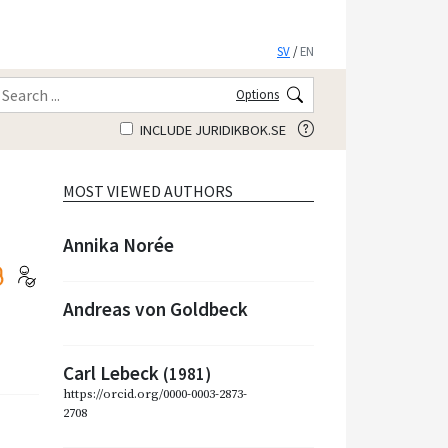
SV
/
EN
Options
INCLUDE JURIDIKBOK.SE
MOST VIEWED AUTHORS
Annika Norée
Andreas von Goldbeck
Carl Lebeck
(1981)
https://orcid.org/0000-0003-2873-
2708