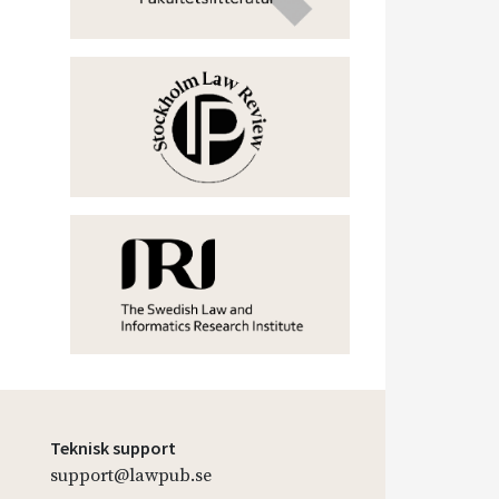
Teknisk support
support@lawpub.se