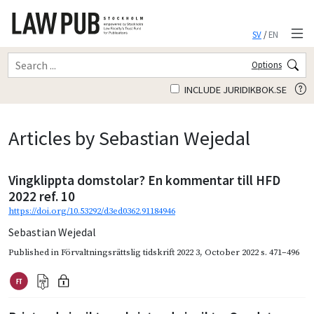
SV
/
EN
Options
INCLUDE JURIDIKBOK.SE
Articles by Sebastian Wejedal
Vingklippta domstolar? En kommentar till HFD
2022 ref. 10
https://doi.org/10.53292/d3ed0362.91184946
Sebastian Wejedal
Published in
Förvaltningsrättslig tidskrift 2022 3
,
October 2022
s. 471–496