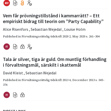
Vem får prövningstillstånd i kammarrätt? – Ett
empiriskt bidrag till teorin om ”Party Capability”
Alice Risenfors
,
Sebastian Wejedal
,
Louise Holm
Published in
Förvaltningsrättslig tidskrift 2020 2
,
May 2020
s. 261–304
Tala är silver, tiga är guld. Om muntlig förhandling
i förvaltningsmål, särskilt i skattemål
David Kleist
,
Sebastian Wejedal
Published in
Förvaltningsrättslig tidskrift 2013 4
,
December 2013
s. 345–
376