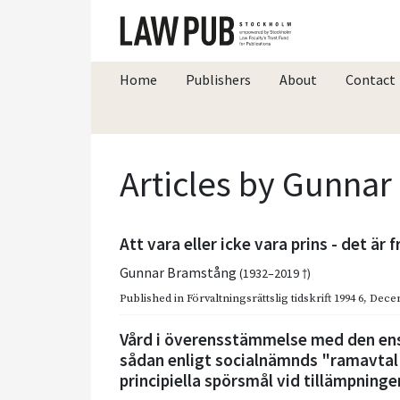
Home
Publishers
About
Contact
Articles by Gunna
Att vara eller icke vara prins - det är 
Gunnar Bramstång
(1932–2019 †)
Published in
Förvaltningsrättslig tidskrift 1994 6
,
Dece
Vård i överensstämmelse med den ensk
sådan enligt socialnämnds "ramavta
principiella spörsmål vid tillämpninge