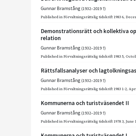
Gunnar Bramstång
(1932–2019 †)
Published in
Förvaltningsrättslig tidskrift 1983 6
,
Dece
Demonstrationsrätt och kollektiva opi
relation
Gunnar Bramstång
(1932–2019 †)
Published in
Förvaltningsrättslig tidskrift 1983 5
,
Octob
Rättsfallsanalyser och lagtolkningsa
Gunnar Bramstång
(1932–2019 †)
Published in
Förvaltningsrättslig tidskrift 1983 1-2
,
Apri
Kommunerna och turistväsendet II
Gunnar Bramstång
(1932–2019 †)
Published in
Förvaltningsrättslig tidskrift 1978 3
,
June 
Kommunerna och turistväsendet I