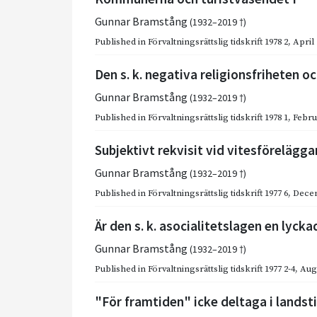
Gunnar Bramstång
(1932–2019 †)
Published in
Förvaltningsrättslig tidskrift 1978 2
,
April
Den s. k. negativa religionsfriheten 
Gunnar Bramstång
(1932–2019 †)
Published in
Förvaltningsrättslig tidskrift 1978 1
,
Febru
Subjektivt rekvisit vid vitesförelägg
Gunnar Bramstång
(1932–2019 †)
Published in
Förvaltningsrättslig tidskrift 1977 6
,
Dece
Är den s. k. asocialitetslagen en lyck
Gunnar Bramstång
(1932–2019 †)
Published in
Förvaltningsrättslig tidskrift 1977 2-4
,
Aug
"För framtiden" icke deltaga i landst