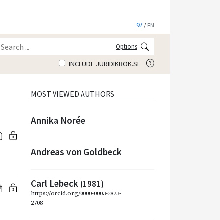
SV
/
EN
Options
INCLUDE JURIDIKBOK.SE
MOST VIEWED AUTHORS
Annika Norée
Andreas von Goldbeck
Carl Lebeck
(1981)
https://orcid.org/0000-0003-2873-
2708