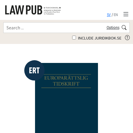
SV
/
EN
Options
INCLUDE JURIDIKBOK.SE