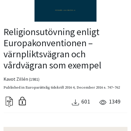
Religionsutövning enligt
Europakonventionen –
värnpliktsvägran och
vårdvägran som exempel
Kavot Zillén
(1981)
Published in
Europarättslig tidskrift 2016 4
,
December 2016
s. 747–762
601
1349