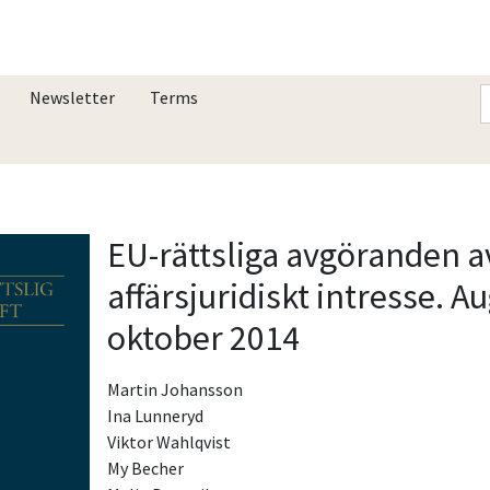
Newsletter
Terms
EU-rättsliga avgöranden a
affärsjuridiskt intresse. A
oktober 2014
Martin Johansson
Ina Lunneryd
Viktor Wahlqvist
My Becher