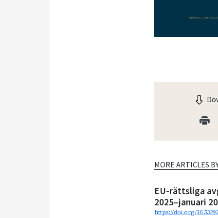
Dow
MORE ARTICLES B
EU-rättsliga av
2025–januari 2
https://doi.org/10.532