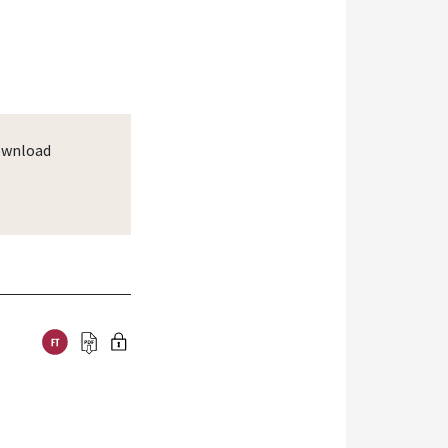
wnload