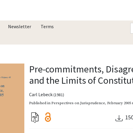
Newsletter
Terms
Pre-commitments, Disag
and the Limits of Constit
Carl Lebeck
(1981)
Published in
Perspectives on Jurisprudence
,
February 2005
15