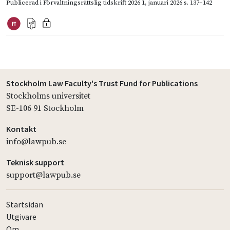
Publicerad i
Förvaltningsrättslig tidskrift 2026 1
,
januari 2026
s. 137–142
Stockholm Law Faculty's Trust Fund for Publications
Stockholms universitet
SE-106 91 Stockholm
Kontakt
info@lawpub.se
Teknisk support
support@lawpub.se
Startsidan
Utgivare
Om