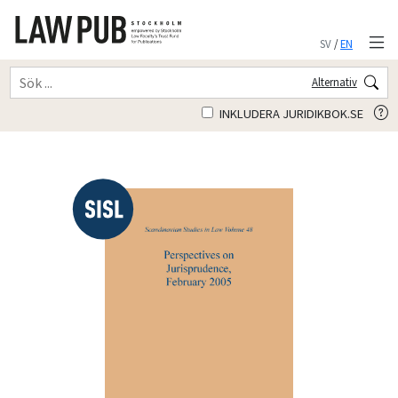
SV
/
EN
Alternativ
INKLUDERA JURIDIKBOK.SE